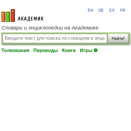
EN
DE
ES
FR
academic.ru
Словари и энциклопедии на Академике
Найти!
Толкования
Переводы
Книги
Игры ⚽