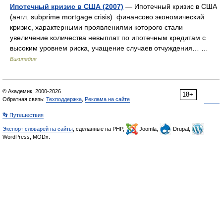
Ипотечный кризис в США (2007)
— Ипотечный кризис в США
(англ. subprime mortgage crisis) финансово экономический
кризис, характерными проявлениями которого стали
увеличение количества невыплат по ипотечным кредитам с
высоким уровнем риска, учащение случаев отчуждения… …
Википедия
© Академик, 2000-2026
18+
Обратная связь:
Техподдержка
,
Реклама на сайте
👣 Путешествия
Экспорт словарей на сайты
, сделанные на PHP,
Joomla,
Drupal,
WordPress, MODx.