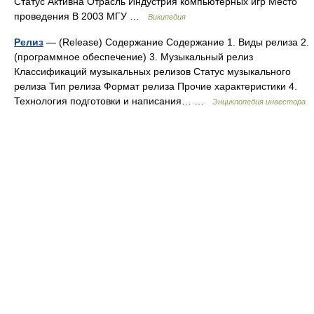
Статус Активна Отрасль Индустрия компьютерных игр Место
проведения В 2003 МГУ …
Википедия
Релиз
— (Release) Содержание Содержание 1. Виды релиза 2.
(программное обеспечение) 3. Музыкальный релиз
Классификаций музыкальных релизов Статус музыкального
релиза Тип релиза Формат релиза Прочие характеристики 4.
Технология подготовки и написания… …
Энциклопедия инвестора