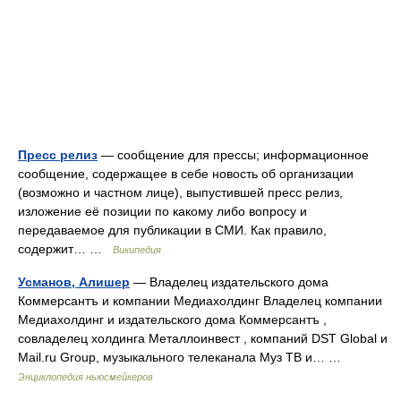
Пресс релиз
— сообщение для прессы; информационное
сообщение, содержащее в себе новость об организации
(возможно и частном лице), выпустившей пресс релиз,
изложение её позиции по какому либо вопросу и
передаваемое для публикации в СМИ. Как правило,
содержит… …
Википедия
Усманов, Алишер
— Владелец издательского дома
Коммерсантъ и компании Медиахолдинг Владелец компании
Медиахолдинг и издательского дома Коммерсантъ ,
совладелец холдинга Металлоинвест , компаний DST Global и
Mail.ru Group, музыкального телеканала Муз ТВ и… …
Энциклопедия ньюсмейкеров