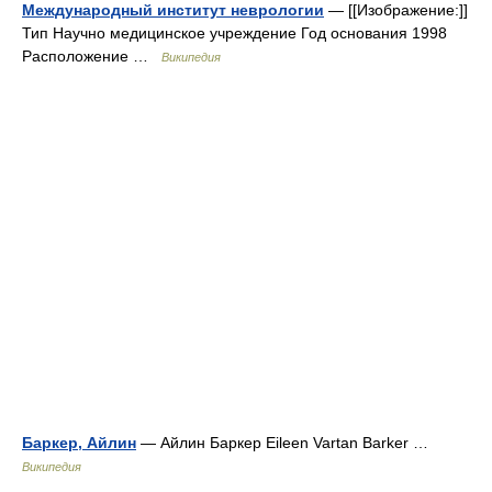
Международный институт неврологии
— [[Изображение:]]
Тип Научно медицинское учреждение Год основания 1998
Расположение …
Википедия
Баркер, Айлин
— Айлин Баркер Eileen Vartan Barker …
Википедия